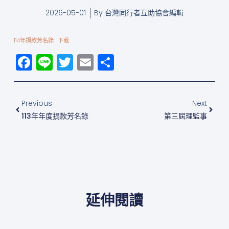
2026-05-01
By
台灣同行者互助協會編輯
114年捐款芳名錄
下載
Facebook
Line
Twitter
Email
分
享
上一頁
下一
Previous
Next
113年年度捐款芳名錄
第三屆理監事
延伸閱讀