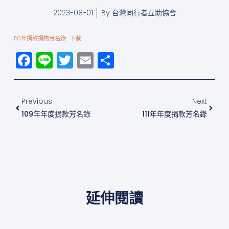
2023-08-01
By
台灣同行者互助協會
110年捐款捐物芳名錄
下載
Facebook
Line
Twitter
Email
分
享
上一頁
下一
Previous
Next
109年年度捐款芳名錄
111年年度捐款芳名錄
延伸閱讀