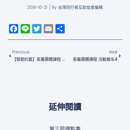
2019-10-21
By
台灣同行者互助協會編輯
Facebook
Line
Twitter
Email
分
享
上一頁
下一
Previous
Next
【堅韌的愛】家屬團體課程 活動報名
家屬團體課程 活動報名4
延伸閱讀
第三屆理監事